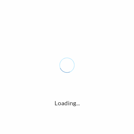
Nombre
*
Correo electrónico
*
Web
Loading...
Acceder