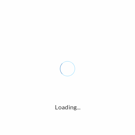
Nombre
*
Correo electrónico
*
Web
Loading...
Acceder